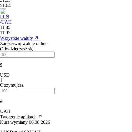
51.53
51.64
PLN
/UAH
11.85
11.95
Wszystkie waluty
Zarezerwuj walutę online
Odwdzięczasz się
$
USD
Otrzymujesz
₴
UAH
Tworzenie aplikacji
Kurs wymiany 06.08.2026