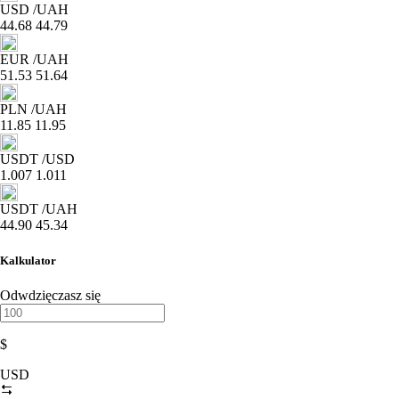
USD
/UAH
44.68
44.79
EUR
/UAH
51.53
51.64
PLN
/UAH
11.85
11.95
USDT
/USD
1.007
1.011
USDT
/UAH
44.90
45.34
Kalkulator
Odwdzięczasz się
$
USD