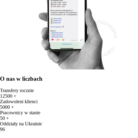
O nas w liczbach
Transfery rocznie
12500 +
Zadowoleni klienci
5000 +
Pracownicy w stanie
50 +
Oddziały na Ukrainie
96