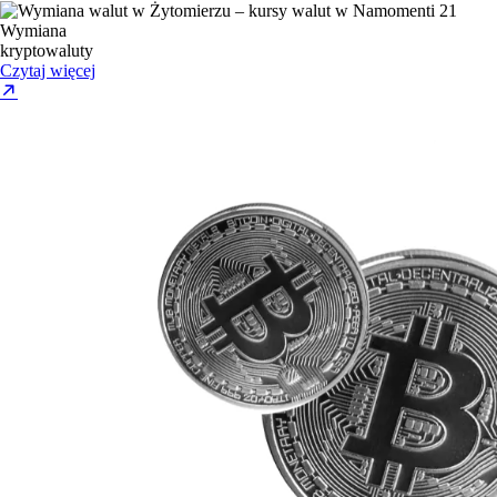
Wymiana
kryptowaluty
Czytaj więcej