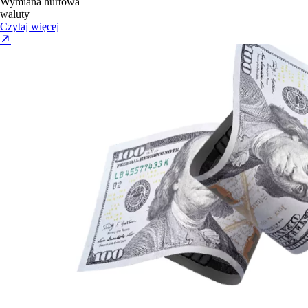
Wymiana hurtowa
waluty
Czytaj więcej