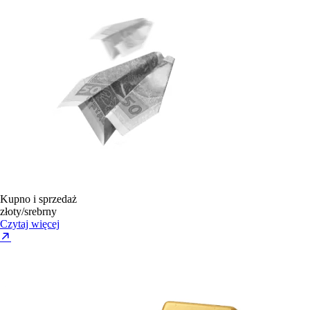
Kupno i sprzedaż
złoty/srebrny
Czytaj więcej