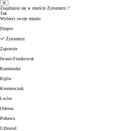
Znajdujesz się w mieście
Żytomierz
?
Tak
Wybierz swoje miasto
Dnipro
Żytomierz
Zaporoże
Iwano-Frankowsk
Kamianske
Kijów
Kremenczuk
Lwów
Odessa
Połtawa
Użhorod