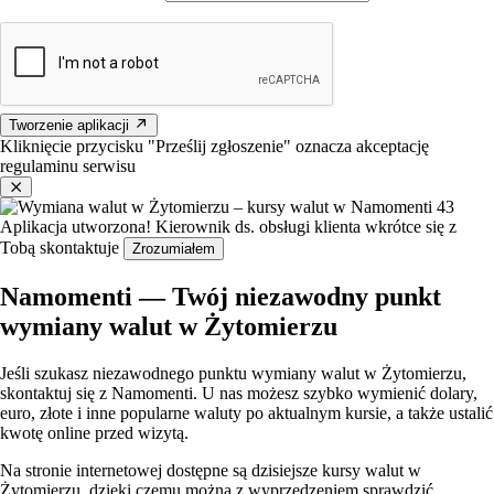
Tworzenie aplikacji
Kliknięcie przycisku "Prześlij zgłoszenie" oznacza akceptację
regulaminu serwisu
Aplikacja utworzona!
Kierownik ds. obsługi klienta wkrótce się z
Tobą skontaktuje
Zrozumiałem
Namomenti — Twój niezawodny punkt
wymiany walut w Żytomierzu
Jeśli szukasz niezawodnego punktu wymiany walut w Żytomierzu,
skontaktuj się z Namomenti. U nas możesz szybko wymienić dolary,
euro, złote i inne popularne waluty po aktualnym kursie, a także ustalić
kwotę online przed wizytą.
Na stronie internetowej dostępne są dzisiejsze kursy walut w
Żytomierzu, dzięki czemu można z wyprzedzeniem sprawdzić