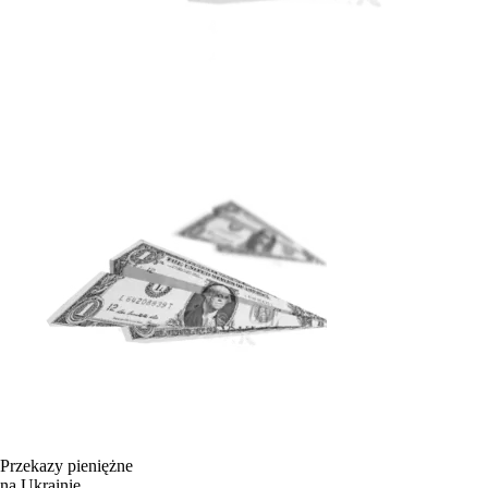
Przekazy pieniężne
na Ukrainie