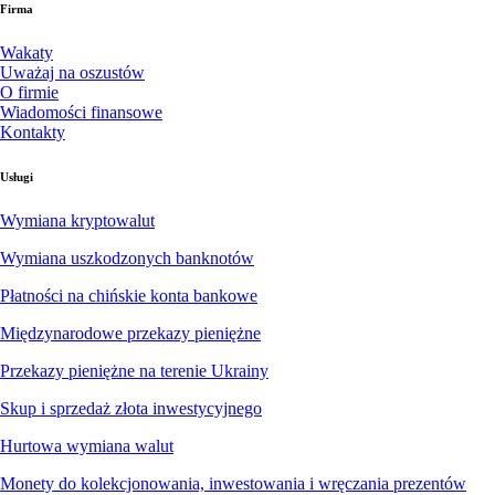
Firma
Wakaty
Uważaj na oszustów
O firmie
Wiadomości finansowe
Kontakty
Usługi
Wymiana kryptowalut
Wymiana uszkodzonych banknotów
Płatności na chińskie konta bankowe
Międzynarodowe przekazy pieniężne
Przekazy pieniężne na terenie Ukrainy
Skup i sprzedaż złota inwestycyjnego
Hurtowa wymiana walut
Monety do kolekcjonowania, inwestowania i wręczania prezentów