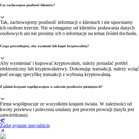
Czy zachowujesz poufność klientów?
Tak, zachowujemy poufność informacji o klientach i nie ujawniamy
ich osobom trzecim. Nie wymagamy od klientów podawania danych
osobowych ani nie prosimy ich o informacje na temat źródeł dochodu.
Czego potrzebujesz, aby wymienić lub kupić kryptowalutę?
Aby wymieniać i kupować kryptowaluty, należy posiadać portfel
elektroniczny lub kryptowalutowy. Dokonując transakcji, należy wziąć
pod uwagę specyfikę transakcji z wybraną kryptowalutą.
Z jakimi krajami współpracujesz w zakresie przelewów pieniężnych?
Firma współpracuje ze wszystkimi krajami świata. W zależności od
kwoty przelewu i polecenia ustalany jest procent prowizji (taryfa jest
zatwierdzana).
Zadaj pytanie specjaliście