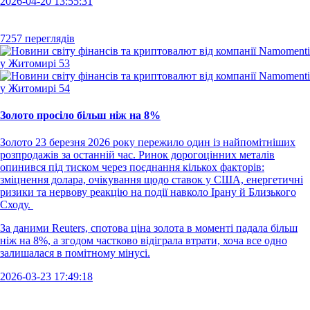
2026-04-20 13:55:31
7257 переглядів
Золото просіло більш ніж на 8%
Золото 23 березня 2026 року пережило один із найпомітніших
розпродажів за останній час. Ринок дорогоцінних металів
опинився під тиском через поєднання кількох факторів:
зміцнення долара, очікування щодо ставок у США, енергетичні
ризики та нервову реакцію на події навколо Ірану й Близького
Сходу.
За даними Reuters, спотова ціна золота в моменті падала більш
ніж на 8%, а згодом частково відіграла втрати, хоча все одно
залишалася в помітному мінусі.
2026-03-23 17:49:18