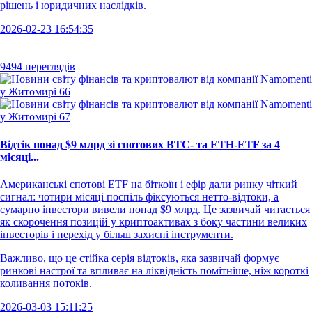
рішень і юридичних наслідків.
2026-02-23 16:54:35
9494 переглядів
Відтік понад $9 млрд зі спотових BTC- та ETH-ETF за 4
місяці...
Американські спотові ETF на біткоїн і ефір дали ринку чіткий
сигнал: чотири місяці поспіль фіксуються нетто-відтоки, а
сумарно інвестори вивели понад $9 млрд. Це зазвичай читається
як скорочення позицій у криптоактивах з боку частини великих
інвесторів і перехід у більш захисні інструменти.
Важливо, що це стійка серія відтоків, яка зазвичай формує
ринкові настрої та впливає на ліквідність помітніше, ніж короткі
коливання потоків.
2026-03-03 15:11:25