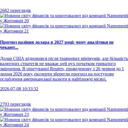
2682 переглядів
Прогноз падіння долара в 2027 році: чому аналітики не
чекают...
Долар США відновився після травневих мінімумів, але більшість
валютних стратегів не вважає цей рух початком тривалого
зміцнення. В опитуванні Reuters, проведеному з 26 червня до 1
липня 2026 року, експерти зберегли прогноз на поступове
ослаблення американської валюти в найближчі місяці.
2026-07-08 10:33:32
2793 переглядів