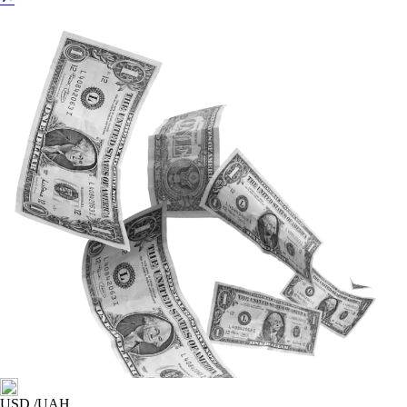
USD
/UAH