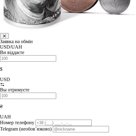
Заявка на обмін
USD/UAH
Ви віддаєте
$
USD
Вы отримуєте
₴
UAH
Номер телефону
Telegram (необов`язково)