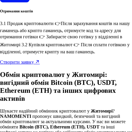
Отримання коштів
3.1 Продаж криптовалюти 👉Після зарахування коштів на нашу
гаманець або крипто гаманець, отримуєте код та адресу для
отримання готівки 👉 Забираєте свою готівку у відділенні в
Житомирі 3.2 Купівля криптовалют 👉 Після сплати готівкою у
відділенні, отримуєте крипту на ваш гаманець.
Створити заявку
Обмін криптовалют у Житомирі:
вигідний обмін Bitcoin (BTC), USDT,
Ethereum (ETH) та інших цифрових
активів
Шукаєте надійний обмінник криптовалют у
Житомирі
?
NAMOMENTI
пропонує швидкий, безпечний та вигідний
обмін криптовалют за актуальними курсами. У нас ви можете
обміняти
Bitcoin (BTC), Ethereum (ETH), USDT
та інші