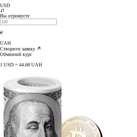
USD
Вы отримуєте
₴
UAH
Створити заявку
Обмінний курс
1 USD = 44.68 UAH