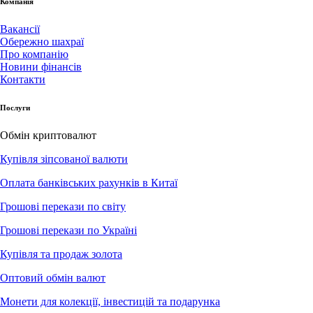
Компанія
Вакансії
Обережно шахраї
Про компанію
Новини фінансів
Контакти
Послуги
Обмін криптовалют
Купівля зіпсованої валюти
Оплата банківських рахунків в Китаї
Грошові перекази по світу
Грошові перекази по Україні
Купівля та продаж золота
Оптовий обмін валют
Монети для колекції, інвестицій та подарунка