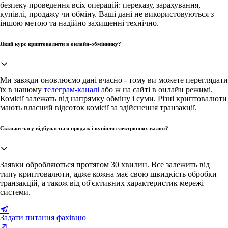
безпеку проведення всіх операцій: переказу, зарахування,
купівлі, продажу чи обміну. Ваші дані не використовуються з
іншою метою та надійно захищенні технічно.
Який курс криптовалюти в онлайн-обміннику?
Ми завжди оновлюємо дані вчасно - тому ви можете переглядати
їх в нашому
телеграм-каналі
або ж на сайті в онлайн режимі.
Комісії залежать від напрямку обміну і суми. Різні криптовалюти
мають власний відсоток комісії за здійснення транзакції.
Скільки часу відбувається продаж і купівля електронних валют?
Заявки обробляються протягом 30 хвилин. Все залежить від
типу криптовалюти, адже кожна має свою швидкість обробки
транзакцій, а також від об'єктивних характеристик мережі
системи.
Задати питання фахівцю