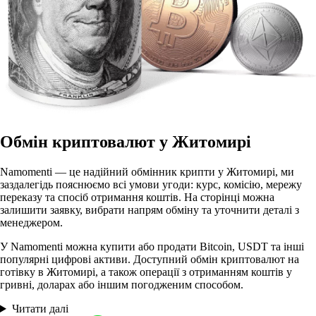
Обмін криптовалют у Житомирі
Namomenti — це надійний обмінник крипти у Житомирі, ми
заздалегідь пояснюємо всі умови угоди: курс, комісію, мережу
переказу та спосіб отримання коштів. На сторінці можна
залишити заявку, вибрати напрям обміну та уточнити деталі з
менеджером.
У Namomenti можна купити або продати Bitcoin, USDT та інші
популярні цифрові активи. Доступний обмін криптовалют на
готівку в Житомирі, а також операції з отриманням коштів у
гривні, доларах або іншим погодженим способом.
Читати далі