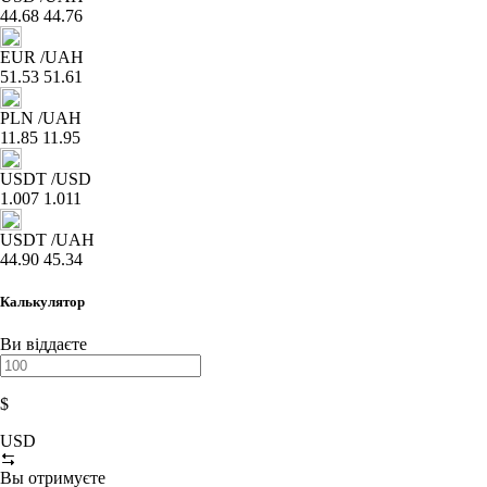
44.68
44.76
EUR
/UAH
51.53
51.61
PLN
/UAH
11.85
11.95
USDT
/USD
1.007
1.011
USDT
/UAH
44.90
45.34
Калькулятор
Ви віддаєте
$
USD
Вы отримуєте